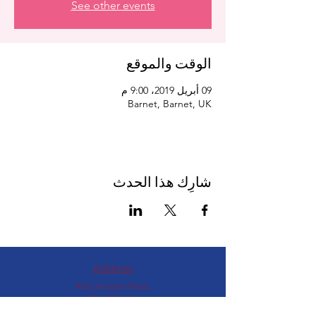
See other events
الوقت والموقع
09 أبريل 2019، 9:00 م
Barnet, Barnet, UK
شارِك هذا الحدث
Address
45a Leicester Road,
New Barnet,
EN5 5EW