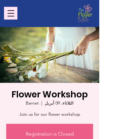
Flower Workshop
الثلاثاء، 09 أبريل
  |  
Barnet
Join us for our flower workshop
Registration is Closed