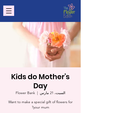
Kids do Mother's
Day
السبت، 21 مارس
  |  
Flower Bank
Want to make a special gift of flowers for
your mum?