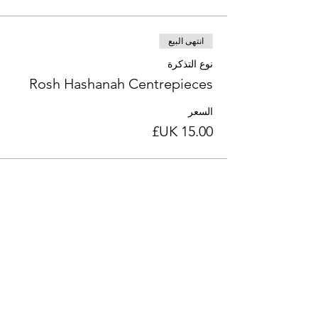
انتهى البيع
نوع التذكرة
Rosh Hashanah Centrepieces
السعر
انتهى البيع
نوع التذكرة
Kids do Mother's Day 21 March
السعر