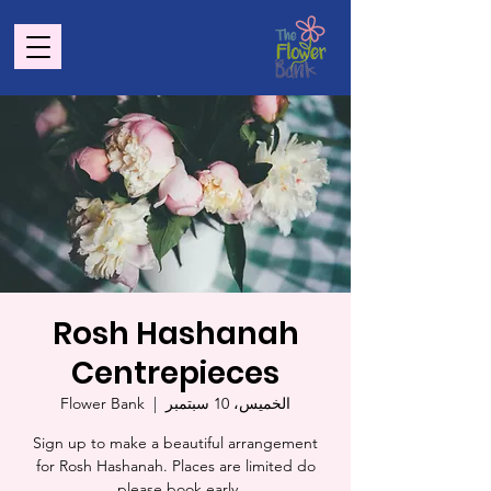
Rosh Hashanah
Centrepieces
الخميس، 10 سبتمبر
  |  
Flower Bank
Sign up to make a beautiful arrangement
for Rosh Hashanah. Places are limited do
please book early.